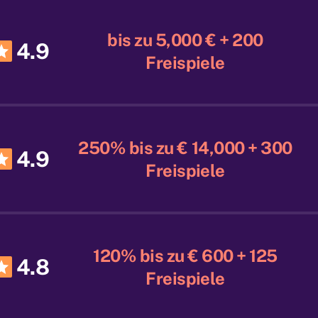
bis zu 5,000 € + 200
4.9
Freispiele
250% bis zu € 14,000 + 300
4.9
Freispiele
120% bis zu € 600 + 125
4.8
Freispiele