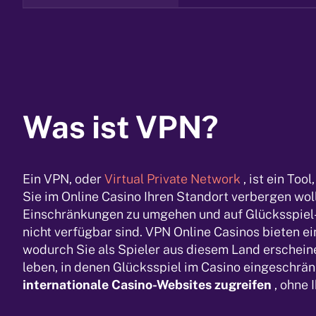
Was ist VPN?
Ein VPN, oder
Virtual Private Network
, ist ein Too
Sie im Online Casino Ihren Standort verbergen wol
Einschränkungen zu umgehen und auf Glücksspiel-
nicht verfügbar sind. VPN Online Casinos bieten e
wodurch Sie als Spieler aus diesem Land erscheinen
leben, in denen Glücksspiel im Casino eingeschränk
internationale Casino-Websites zugreifen
, ohne 