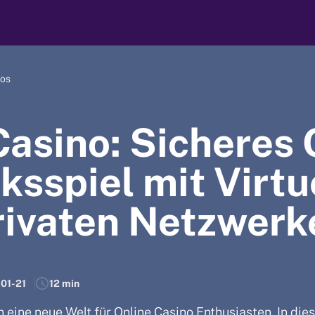
os
asino: Sicheres 
ksspiel mit Virtu
rivaten Netzwerk
01-21
12 min
 eine neue Welt für Online Casino Enthusiasten. In die