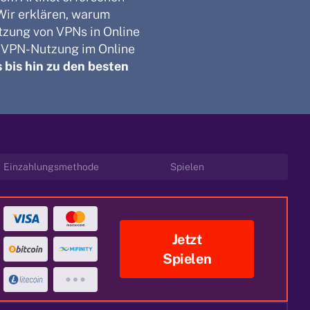
 Wir erklären, warum
tzung von VPNs in Online
er VPN-Nutzung im Online
 bis hin zu den besten
Einzahlungsmethode
Spielen
Jetzt
Spielen