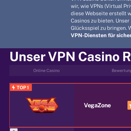
wir, wie VPNs (Virtual Pr
diese Webseite erstellt 
Casinos zu bieten. Unser
Glücksspiel zu bringen. 
VPN-Diensten für sicher
Unser VPN Casino 
Online Casino
Bewertun
VegaZone