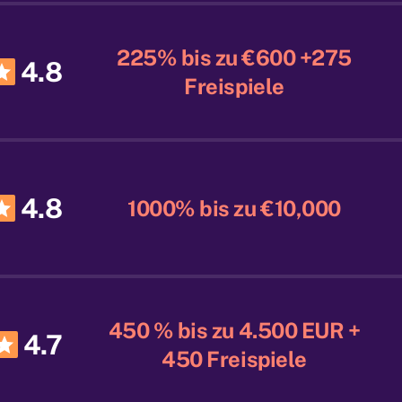
225% bis zu €600 +275
4.8
Freispiele
4.8
1000% bis zu €10,000
450 % bis zu 4.500 EUR +
4.7
450 Freispiele