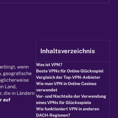
Inhaltsverzeichnis
Was ist VPN?
verbirgt, wenn
Beste VPNs für Online Glücksspiel
n, geografische
Vergleich der Top-VPN-Anbieter
öglicherweise
Wie man VPN in Online Casinos
en Land,
verwendet
, die in Ländern
Vor- und Nachteile der Verwendung
r auf
eines VPNs für Glücksspiele
Wie funktioniert VPN in anderen
DACH-Regionen?